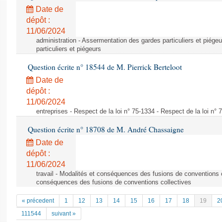
Date de
dépôt :
11/06/2024
administration - Assermentation des gardes particuliers et piége
particuliers et piégeurs
Question écrite n° 18544 de M. Pierrick Berteloot
Date de
dépôt :
11/06/2024
entreprises - Respect de la loi n° 75-1334 - Respect de la loi n° 
Question écrite n° 18708 de M. André Chassaigne
Date de
dépôt :
11/06/2024
travail - Modalités et conséquences des fusions de conventions c
conséquences des fusions de conventions collectives
« précedent
1
12
13
14
15
16
17
18
19
2
111544
suivant »