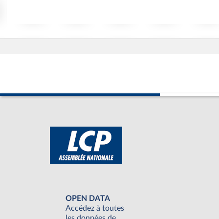
OPEN DATA
Accédez à toutes
les données de