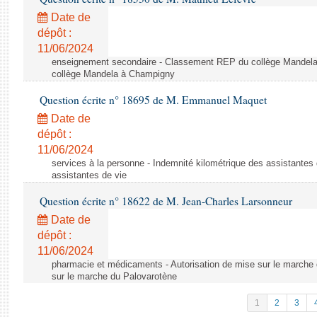
Date de
dépôt :
11/06/2024
enseignement secondaire - Classement REP du collège Mandel
collège Mandela à Champigny
Question écrite n° 18695 de M. Emmanuel Maquet
Date de
dépôt :
11/06/2024
services à la personne - Indemnité kilométrique des assistantes 
assistantes de vie
Question écrite n° 18622 de M. Jean-Charles Larsonneur
Date de
dépôt :
11/06/2024
pharmacie et médicaments - Autorisation de mise sur le marche 
sur le marche du Palovarotène
1
2
3