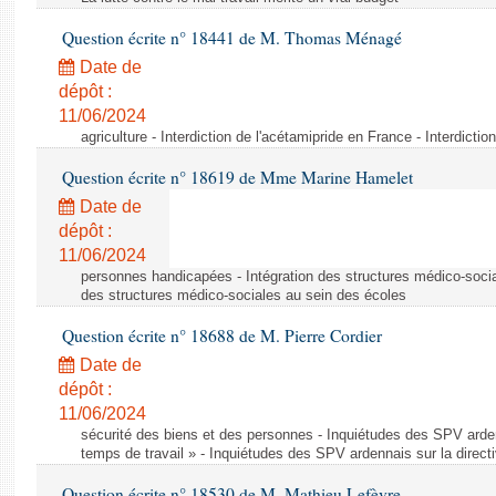
Question écrite n° 18441 de M. Thomas Ménagé
Date de
dépôt :
11/06/2024
agriculture - Interdiction de l'acétamipride en France - Interdicti
Question écrite n° 18619 de Mme Marine Hamelet
Date de
dépôt :
11/06/2024
personnes handicapées - Intégration des structures médico-socia
des structures médico-sociales au sein des écoles
Question écrite n° 18688 de M. Pierre Cordier
Date de
dépôt :
11/06/2024
sécurité des biens et des personnes - Inquiétudes des SPV arden
temps de travail » - Inquiétudes des SPV ardennais sur la direct
Question écrite n° 18530 de M. Mathieu Lefèvre