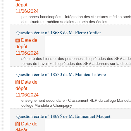
dépôt :
11/06/2024
personnes handicapées - Intégration des structures médico-socia
des structures médico-sociales au sein des écoles
Question écrite n° 18688 de M. Pierre Cordier
Date de
dépôt :
11/06/2024
sécurité des biens et des personnes - Inquiétudes des SPV arden
temps de travail » - Inquiétudes des SPV ardennais sur la direct
Question écrite n° 18530 de M. Mathieu Lefèvre
Date de
dépôt :
11/06/2024
enseignement secondaire - Classement REP du collège Mandel
collège Mandela à Champigny
Question écrite n° 18695 de M. Emmanuel Maquet
Date de
dépôt :