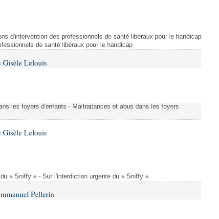
ns d'intervention des professionnels de santé libéraux pour le handicap
rofessionnels de santé libéraux pour le handicap
 Gisèle Lelouis
ans les foyers d'enfants - Maltraitances et abus dans les foyers
 Gisèle Lelouis
 du « Sniffy » - Sur l'interdiction urgente du « Sniffy »
Emmanuel Pellerin