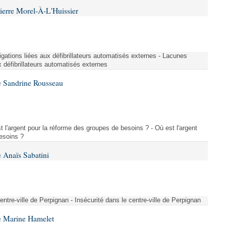
ierre Morel-À-L'Huissier
igations liées aux défibrillateurs automatisés externes - Lacunes
x défibrillateurs automatisés externes
e Sandrine Rousseau
l'argent pour la réforme des groupes de besoins ? - Où est l'argent
esoins ?
 Anaïs Sabatini
centre-ville de Perpignan - Insécurité dans le centre-ville de Perpignan
e Marine Hamelet