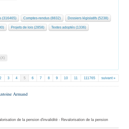
 (316465)
Comptes-rendus (8832)
Dossiers législatifs (5238)
30)
Projets de lois (2858)
Textes adoptés (1336)
 (X)
2
3
4
5
6
7
8
9
10
11
111765
suivant »
Antoine Armand
orisation de la pension d'invalidité - Revalorisation de la pension