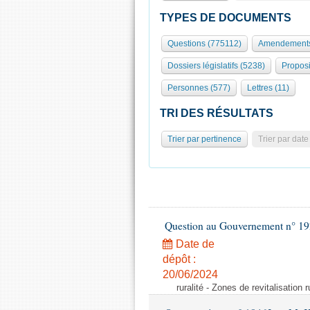
TYPES DE DOCUMENTS
Questions (775112)
Amendements
Dossiers législatifs (5238)
Proposi
Personnes (577)
Lettres (11)
TRI DES RÉSULTATS
Trier par pertinence
Trier par date
Question au Gouvernement n° 19
Date de
dépôt :
20/06/2024
ruralité - Zones de revitalisation 