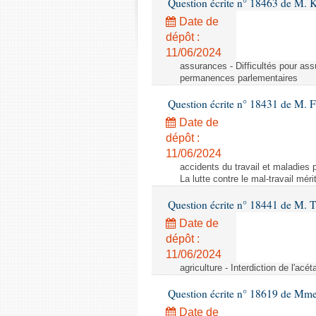
Question écrite n° 18463 de M. K
Date de
dépôt :
11/06/2024
assurances - Difficultés pour ass
permanences parlementaires
Question écrite n° 18431 de M. F
Date de
dépôt :
11/06/2024
accidents du travail et maladies p
La lutte contre le mal-travail mér
Question écrite n° 18441 de M.
Date de
dépôt :
11/06/2024
agriculture - Interdiction de l'ac
Question écrite n° 18619 de Mm
Date de