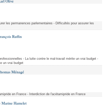
arl Olive
urer les permanences parlementaires - Difficultés pour assurer les
rançois Ruffin
rofessionnelles - La lutte contre le mal-travail mérite un vrai budget -
ite un vrai budget
 Thomas Ménagé
étamipride en France - Interdiction de l'acétamipride en France
e Marine Hamelet