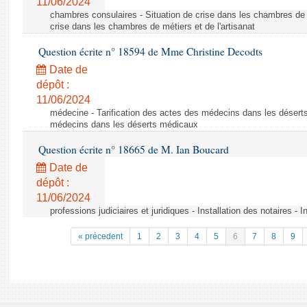
11/06/2024
chambres consulaires - Situation de crise dans les chambres de mé
crise dans les chambres de métiers et de l'artisanat
Question écrite n° 18594 de Mme Christine Decodts
Date de
dépôt :
11/06/2024
médecine - Tarification des actes des médecins dans les déserts
médecins dans les déserts médicaux
Question écrite n° 18665 de M. Ian Boucard
Date de
dépôt :
11/06/2024
professions judiciaires et juridiques - Installation des notaires - I
« précedent
1
2
3
4
5
6
7
8
9