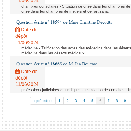
11/06/2024
chambres consulaires - Situation de crise dans les chambres de mé
crise dans les chambres de métiers et de l'artisanat
Question écrite n° 18594 de Mme Christine Decodts
Date de
dépôt :
11/06/2024
médecine - Tarification des actes des médecins dans les déserts
médecins dans les déserts médicaux
Question écrite n° 18665 de M. Ian Boucard
Date de
dépôt :
11/06/2024
professions judiciaires et juridiques - Installation des notaires - I
« précedent
1
2
3
4
5
6
7
8
9