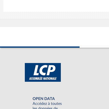
OPEN DATA
Accédez à toutes
les données de