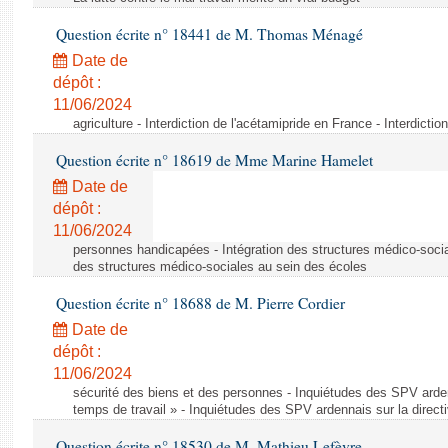
Question écrite n° 18441 de M. Thomas Ménagé
Date de
dépôt :
11/06/2024
agriculture - Interdiction de l'acétamipride en France - Interdicti
Question écrite n° 18619 de Mme Marine Hamelet
Date de
dépôt :
11/06/2024
personnes handicapées - Intégration des structures médico-socia
des structures médico-sociales au sein des écoles
Question écrite n° 18688 de M. Pierre Cordier
Date de
dépôt :
11/06/2024
sécurité des biens et des personnes - Inquiétudes des SPV arden
temps de travail » - Inquiétudes des SPV ardennais sur la direct
Question écrite n° 18530 de M. Mathieu Lefèvre