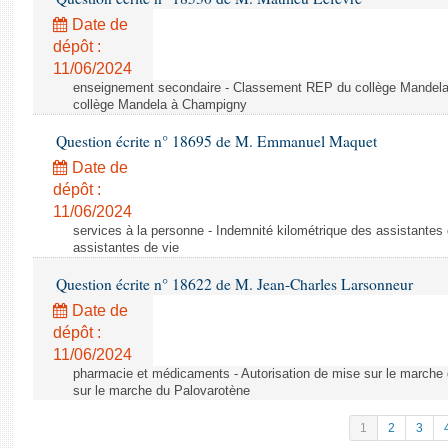
Date de
dépôt :
11/06/2024
enseignement secondaire - Classement REP du collège Mandel
collège Mandela à Champigny
Question écrite n° 18695 de M. Emmanuel Maquet
Date de
dépôt :
11/06/2024
services à la personne - Indemnité kilométrique des assistantes 
assistantes de vie
Question écrite n° 18622 de M. Jean-Charles Larsonneur
Date de
dépôt :
11/06/2024
pharmacie et médicaments - Autorisation de mise sur le marche 
sur le marche du Palovarotène
1
2
3