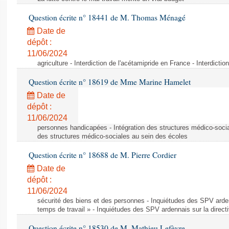
Question écrite n° 18441 de M. Thomas Ménagé
Date de
dépôt :
11/06/2024
agriculture - Interdiction de l'acétamipride en France - Interdicti
Question écrite n° 18619 de Mme Marine Hamelet
Date de
dépôt :
11/06/2024
personnes handicapées - Intégration des structures médico-socia
des structures médico-sociales au sein des écoles
Question écrite n° 18688 de M. Pierre Cordier
Date de
dépôt :
11/06/2024
sécurité des biens et des personnes - Inquiétudes des SPV arden
temps de travail » - Inquiétudes des SPV ardennais sur la direct
Question écrite n° 18530 de M. Mathieu Lefèvre