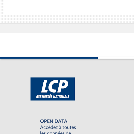
OPEN DATA
Accédez à toutes
les données de