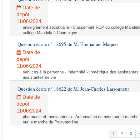
Date de
dépôt :
11/06/2024
enseignement secondaire - Classement REP du collège Mandel
collège Mandela à Champigny
Question écrite n° 18695 de M. Emmanuel Maquet
Date de
dépôt :
11/06/2024
services à la personne - Indemnité kilométrique des assistantes 
assistantes de vie
Question écrite n° 18622 de M. Jean-Charles Larsonneur
Date de
dépôt :
11/06/2024
pharmacie et médicaments - Autorisation de mise sur le marche 
sur le marche du Palovarotène
1
2
3