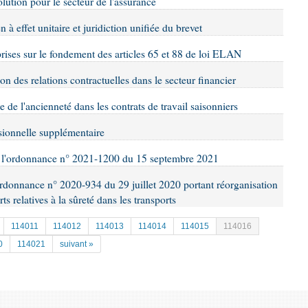
olution pour le secteur de l'assurance
 à effet unitaire et juridiction unifiée du brevet
rises sur le fondement des articles 65 et 88 de loi ELAN
ion des relations contractuelles dans le secteur financier
e de l'ancienneté dans les contrats de travail saisonniers
ssionnelle supplémentaire
 de l'ordonnance n° 2021-1200 du 15 septembre 2021
l’ordonnance n° 2020-934 du 29 juillet 2020 portant réorganisation
s relatives à la sûreté dans les transports
114011
114012
114013
114014
114015
114016
0
114021
suivant »