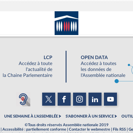
LCP
OPEN DATA
Accédez à toute
Accédez à toutes
l'actualité de
les données de
la Chaine Parlementaire
l'Assemblée nationale
UNE SEMAINE À L'ASSEMBLÉE
S'ABONNER À UN SERVICE
OUTIL
©Tous droits réservés Assemblée nationale 2019
|
Accessibilité : partiellement conforme
|
Contacter le webmestre
|
Fils RSS
|
Ge