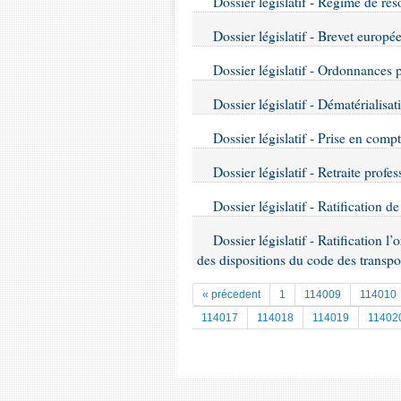
Dossier législatif - Régime de rés
Dossier législatif - Brevet européen
Dossier législatif - Ordonnances p
Dossier législatif - Dématérialisat
Dossier législatif - Prise en compt
Dossier législatif - Retraite profe
Dossier législatif - Ratification
Dossier législatif - Ratification 
des dispositions du code des transport
« précedent
1
114009
114010
114017
114018
114019
11402