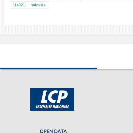
114021
suivant »
OPEN DATA