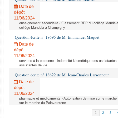
Date de
dépôt :
11/06/2024
enseignement secondaire - Classement REP du collège Mandel
collège Mandela à Champigny
Question écrite n° 18695 de M. Emmanuel Maquet
Date de
dépôt :
11/06/2024
services à la personne - Indemnité kilométrique des assistantes 
assistantes de vie
Question écrite n° 18622 de M. Jean-Charles Larsonneur
Date de
dépôt :
11/06/2024
pharmacie et médicaments - Autorisation de mise sur le marche 
sur le marche du Palovarotène
1
2
3