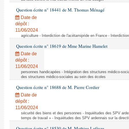
Question écrite n° 18441 de M. Thomas Ménagé
Date de
dépôt :
11/06/2024
agriculture - Interdiction de l'acétamipride en France - Interdicti
Question écrite n° 18619 de Mme Marine Hamelet
Date de
dépôt :
11/06/2024
personnes handicapées - Intégration des structures médico-socia
des structures médico-sociales au sein des écoles
Question écrite n° 18688 de M. Pierre Cordier
Date de
dépôt :
11/06/2024
sécurité des biens et des personnes - Inquiétudes des SPV arden
temps de travail » - Inquiétudes des SPV ardennais sur la direct
Question écrite n° 18530 de M. Mathieu Lefèvre