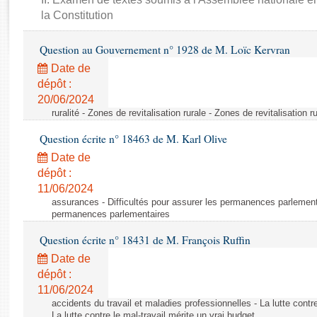
Rapports d'enquête
la Constitution
Rapports législatifs
Rapports sur l'application des lois
Question au Gouvernement n° 1928 de M. Loïc Kervran
Baromètre de l’application des lois
Date de
dépôt :
Dossiers législatifs
20/06/2024
ruralité - Zones de revitalisation rurale - Zones de revitalisation r
Budget et sécurité sociale
Questions écrites et orales
Question écrite n° 18463 de M. Karl Olive
Comptes rendus des débats
Date de
dépôt :
11/06/2024
assurances - Difficultés pour assurer les permanences parlementa
permanences parlementaires
Question écrite n° 18431 de M. François Ruffin
Date de
dépôt :
11/06/2024
accidents du travail et maladies professionnelles - La lutte contre
La lutte contre le mal-travail mérite un vrai budget