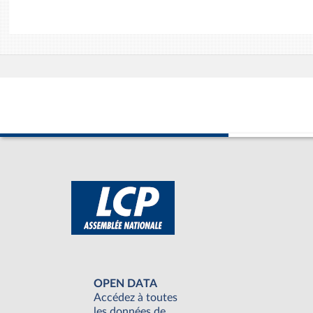
OPEN DATA
Accédez à toutes
les données de