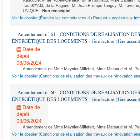
Rancoule, Mme Robert-Dehault, Mme Roullaud, Mme Sabatini, 
Tach&#233; de la Pagerie, M. Jean-Philippe Tanguy, M. Taverne, M.
UNIQUE -
Non renseigné
Voir le dossier (Étendre les compétences du Parquet européen aux infr
Amendement n° 61 - CONDITIONS DE RÉALISATION D
ÉNERGÉTIQUE DES LOGEMENTS - 1ère lecture (1ère assemblée
Date de
dépôt :
08/06/2024
Amendement de Mme Meynier-Millefert, Mme Marsaud et M. Perro
Voir le dossier (Conditions de réalisation des travaux de rénovation é
Amendement n° 60 - CONDITIONS DE RÉALISATION D
ÉNERGÉTIQUE DES LOGEMENTS - 1ère lecture (1ère assemblée
Date de
dépôt :
08/06/2024
Amendement de Mme Meynier-Millefert, Mme Marsaud et M. Perro
Voir le dossier (Conditions de réalisation des travaux de rénovation é