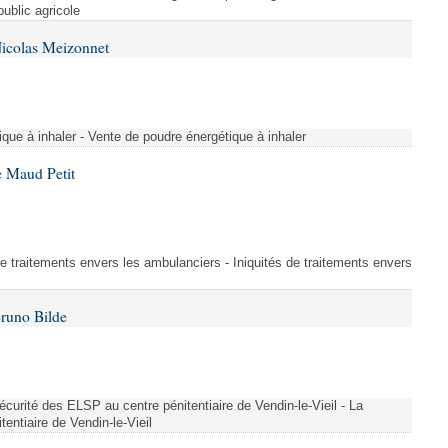
public agricole
Nicolas Meizonnet
que à inhaler - Vente de poudre énergétique à inhaler
 Maud Petit
de traitements envers les ambulanciers - Iniquités de traitements envers
Bruno Bilde
 sécurité des ELSP au centre pénitentiaire de Vendin-le-Vieil - La
entiaire de Vendin-le-Vieil