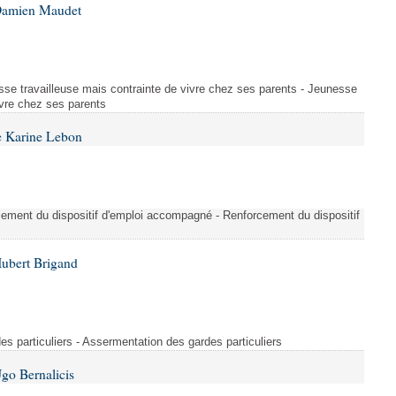
 Damien Maudet
esse travailleuse mais contrainte de vivre chez ses parents - Jeunesse
ivre chez ses parents
e Karine Lebon
ement du dispositif d'emploi accompagné - Renforcement du dispositif
Hubert Brigand
es particuliers - Assermentation des gardes particuliers
go Bernalicis