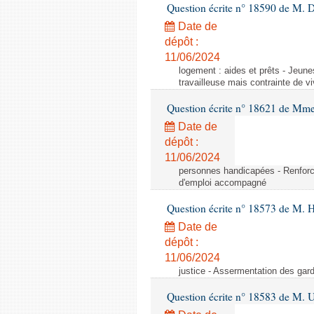
Question écrite n° 18590 de M.
Date de
dépôt :
11/06/2024
logement : aides et prêts - Jeun
travailleuse mais contrainte de v
Question écrite n° 18621 de Mm
Date de
dépôt :
11/06/2024
personnes handicapées - Renforc
d'emploi accompagné
Question écrite n° 18573 de M. 
Date de
dépôt :
11/06/2024
justice - Assermentation des gard
Question écrite n° 18583 de M. U