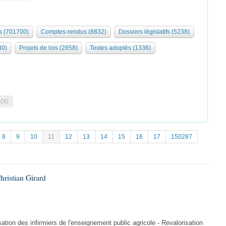
 (701700)
Comptes-rendus (8832)
Dossiers législatifs (5238)
30)
Projets de lois (2858)
Textes adoptés (1336)
 (X)
8
9
10
11
12
13
14
15
16
17
150287
hristian Girard
ation des infirmiers de l'enseignement public agricole - Revalorisation