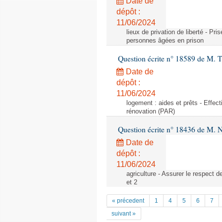
Date de
dépôt :
11/06/2024
lieux de privation de liberté - P
personnes âgées en prison
Question écrite n° 18589 de M. 
Date de
dépôt :
11/06/2024
logement : aides et prêts - Effec
rénovation (PAR)
Question écrite n° 18436 de M. Ni
Date de
dépôt :
11/06/2024
agriculture - Assurer le respect 
et 2
« précedent
1
4
5
6
7
suivant »