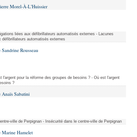
ierre Morel-À-L'Huissier
igations liées aux défibrillateurs automatisés externes - Lacunes
x défibrillateurs automatisés externes
e Sandrine Rousseau
l'argent pour la réforme des groupes de besoins ? - Où est l'argent
esoins ?
 Anaïs Sabatini
centre-ville de Perpignan - Insécurité dans le centre-ville de Perpignan
e Marine Hamelet