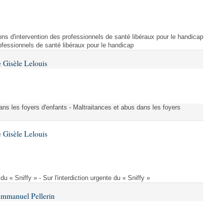
ns d'intervention des professionnels de santé libéraux pour le handicap
rofessionnels de santé libéraux pour le handicap
 Gisèle Lelouis
ans les foyers d'enfants - Maltraitances et abus dans les foyers
 Gisèle Lelouis
 du « Sniffy » - Sur l'interdiction urgente du « Sniffy »
Emmanuel Pellerin