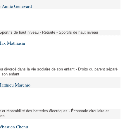
e Annie Genevard
- Sportifs de haut niveau - Retraite - Sportifs de haut niveau
Max Mathiasin
ou divorcé dans la vie scolaire de son enfant - Droits du parent séparé
e son enfant
Matthieu Marchio
et réparabilité des batteries électriques - Économie circulaire et
ues
Sébastien Chenu