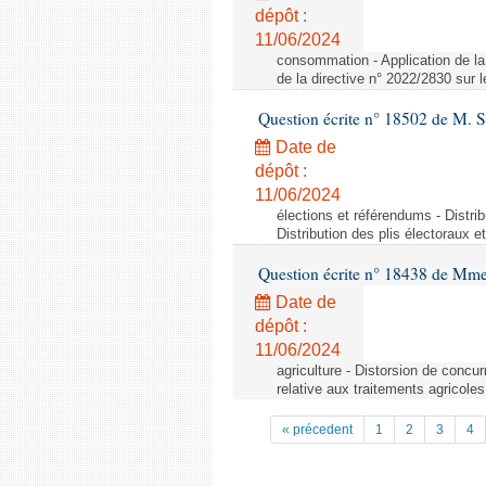
dépôt :
11/06/2024
consommation - Application de la 
de la directive n° 2022/2830 sur
Question écrite n° 18502 de M. S
Date de
dépôt :
11/06/2024
élections et référendums - Distri
Distribution des plis électoraux 
Question écrite n° 18438 de Mm
Date de
dépôt :
11/06/2024
agriculture - Distorsion de concu
relative aux traitements agricoles
« précedent
1
2
3
4