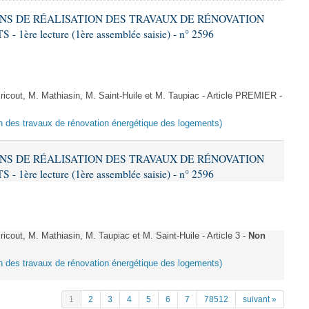
IONS DE RÉALISATION DES TRAVAUX DE RÉNOVATION
e lecture (1ère assemblée saisie) - n° 2596
cout, M. Mathiasin, M. Saint-Huile et M. Taupiac - Article PREMIER -
ion des travaux de rénovation énergétique des logements)
IONS DE RÉALISATION DES TRAVAUX DE RÉNOVATION
e lecture (1ère assemblée saisie) - n° 2596
out, M. Mathiasin, M. Taupiac et M. Saint-Huile - Article 3 -
Non
ion des travaux de rénovation énergétique des logements)
1
2
3
4
5
6
7
78512
suivant »