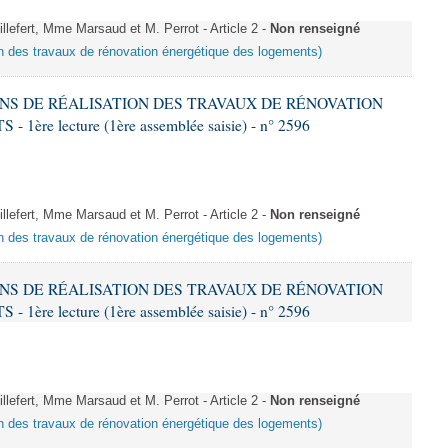
fert, Mme Marsaud et M. Perrot - Article 2 -
Non renseigné
ion des travaux de rénovation énergétique des logements)
IONS DE RÉALISATION DES TRAVAUX DE RÉNOVATION
e lecture (1ère assemblée saisie) - n° 2596
fert, Mme Marsaud et M. Perrot - Article 2 -
Non renseigné
ion des travaux de rénovation énergétique des logements)
IONS DE RÉALISATION DES TRAVAUX DE RÉNOVATION
e lecture (1ère assemblée saisie) - n° 2596
fert, Mme Marsaud et M. Perrot - Article 2 -
Non renseigné
ion des travaux de rénovation énergétique des logements)