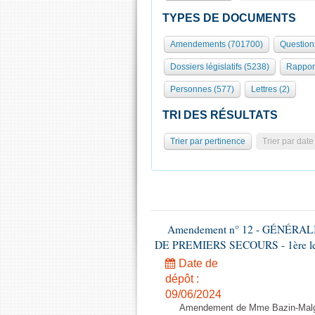
TYPES DE DOCUMENTS
Amendements (701700)
Question
Dossiers législatifs (5238)
Rappor
Personnes (577)
Lettres (2)
TRI DES RÉSULTATS
Trier par pertinence
Trier par date
Amendement n° 12 - GÉNÉR
DE PREMIERS SECOURS - 1ère lectu
Date de
dépôt :
09/06/2024
Amendement de Mme Bazin-Malgr