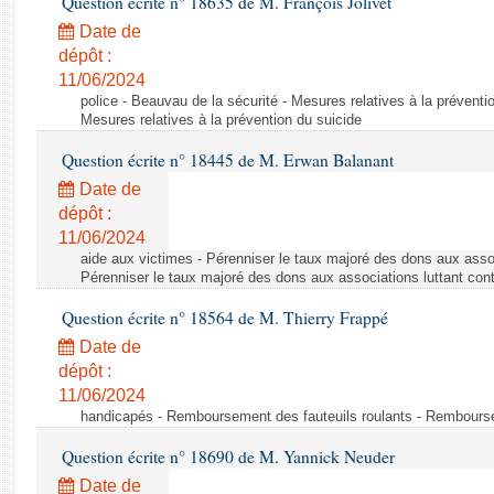
Question écrite n° 18635 de M. François Jolivet
Date de
dépôt :
11/06/2024
police - Beauvau de la sécurité - Mesures relatives à la préventi
Mesures relatives à la prévention du suicide
Question écrite n° 18445 de M. Erwan Balanant
Date de
dépôt :
11/06/2024
aide aux victimes - Pérenniser le taux majoré des dons aux assoc
Pérenniser le taux majoré des dons aux associations luttant cont
Question écrite n° 18564 de M. Thierry Frappé
Date de
dépôt :
11/06/2024
handicapés - Remboursement des fauteuils roulants - Rembourse
Question écrite n° 18690 de M. Yannick Neuder
Date de