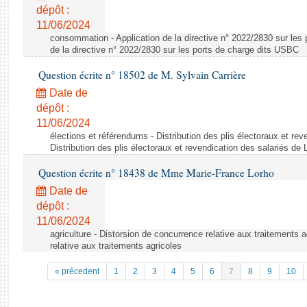
dépôt :
11/06/2024
consommation - Application de la directive n° 2022/2830 sur les 
de la directive n° 2022/2830 sur les ports de charge dits USBC
Question écrite n° 18502 de M. Sylvain Carrière
Date de
dépôt :
11/06/2024
élections et référendums - Distribution des plis électoraux et rev
Distribution des plis électoraux et revendication des salariés de
Question écrite n° 18438 de Mme Marie-France Lorho
Date de
dépôt :
11/06/2024
agriculture - Distorsion de concurrence relative aux traitements 
relative aux traitements agricoles
« précedent
1
2
3
4
5
6
7
8
9
10