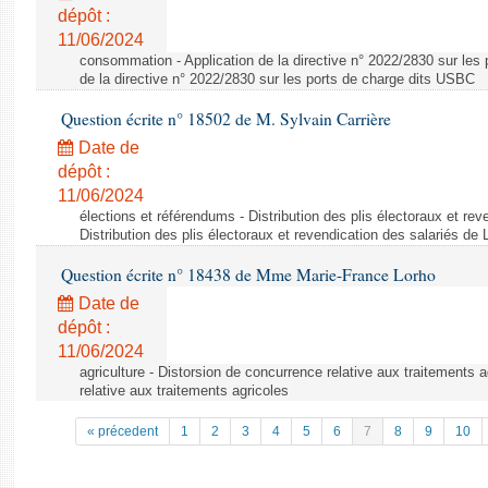
dépôt :
11/06/2024
consommation - Application de la directive n° 2022/2830 sur les 
de la directive n° 2022/2830 sur les ports de charge dits USBC
Question écrite n° 18502 de M. Sylvain Carrière
Date de
dépôt :
11/06/2024
élections et référendums - Distribution des plis électoraux et rev
Distribution des plis électoraux et revendication des salariés de
Question écrite n° 18438 de Mme Marie-France Lorho
Date de
dépôt :
11/06/2024
agriculture - Distorsion de concurrence relative aux traitements 
relative aux traitements agricoles
« précedent
1
2
3
4
5
6
7
8
9
10