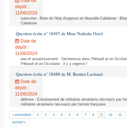
Date de
dépôt :
11/06/2024
outre-mer - Bilan de l'état d'urgence en Nouvelle-Calédonie - Bila
Calédonie
Question écrite n° 18497 de Mme Nathalie Oziol
Date de
dépôt :
11/06/2024
eau et assainissement - Sécheresse dans l'Hérault et en Occitani
l'Hérault et en Occitanie : il y a urgence !
Question écrite n° 18488 de M. Bastien Lachaud
Date de
dépôt :
11/06/2024
défense - Entraînement de militaires ukrainiens néo-nazis par l'
militaires ukrainiens néo-nazis par l'armée française
« précedent
1
2
3
4
5
6
7
8
9
10
11
suivant »