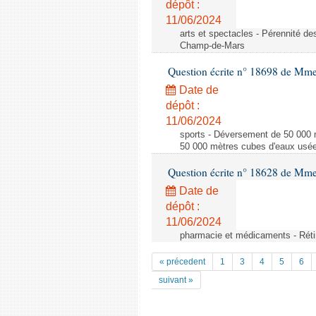
dépôt :
11/06/2024
arts et spectacles - Pérennité d
Champ-de-Mars
Question écrite n° 18698 de Mm
Date de
dépôt :
11/06/2024
sports - Déversement de 50 000 
50 000 mètres cubes d'eaux usées
Question écrite n° 18628 de Mme 
Date de
dépôt :
11/06/2024
pharmacie et médicaments - Rétin
« précedent
1
3
4
5
6
suivant »