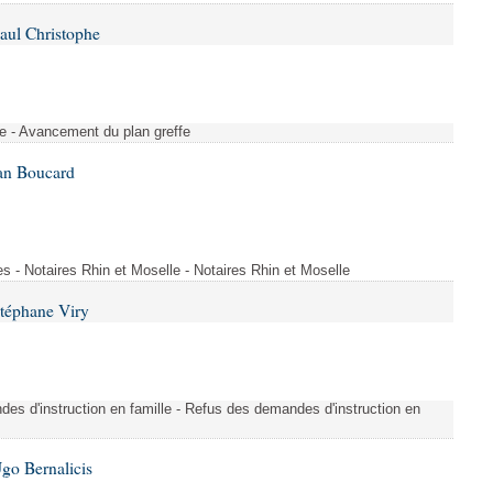
aul Christophe
e - Avancement du plan greffe
Ian Boucard
ues - Notaires Rhin et Moselle - Notaires Rhin et Moselle
Stéphane Viry
s d'instruction en famille - Refus des demandes d'instruction en
go Bernalicis