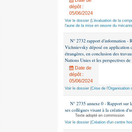
Date de
dépôt :
05/06/2024
Voir le dossier (L'évaluation de la co
l'aune de la mise en oeuvre du mécanis
N° 2732 rapport d'information - 
Vichnievsky déposé en application de
étrangères, en conclusion des travau
Nations Unies et les perspectives de
Date de
dépôt :
05/06/2024
Voir le dossier (Crise de l'Organisatio
N° 2735 annexe 0 - Rapport sur la
ses collègues visant à la création d'u
Texte adopté en commission
Voir le dossier (Création d'un centre hos