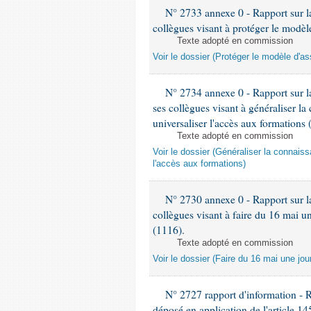
N° 2733 annexe 0 - Rapport sur la
collègues visant à protéger le modèl
Texte adopté en commission
Voir le dossier (Protéger le modèle d'a
N° 2734 annexe 0 - Rapport sur l
ses collègues visant à généraliser la
universaliser l'accès aux formations 
Texte adopté en commission
Voir le dossier (Généraliser la connais
l'accès aux formations)
N° 2730 annexe 0 - Rapport sur la
collègues visant à faire du 16 mai 
(1116).
Texte adopté en commission
Voir le dossier (Faire du 16 mai une j
N° 2727 rapport d'information - 
déposé en application de l'article 1