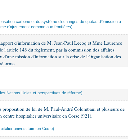
mpensation carbone et du système d'échanges de quotas d'émission à
me d'ajustement carbone aux frontières)
Rapport d'information de M. Jean-Paul Lecoq et Mme Laurence
 l'article 145 du règlement, par la commission des affaires
x d'une mission d'information sur la crise de l'Organisation des
 réforme
n des Nations Unies et perspectives de réforme)
 proposition de loi de M. Paul-André Colombani et plusieurs de
n centre hospitalier universitaire en Corse (921).
pitalier universitaire en Corse)