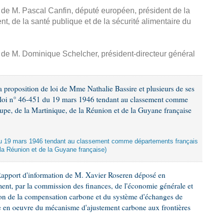
, de M. Pascal Canfin, député européen, président de la
, de la santé publique et de la sécurité alimentaire du
, de M. Dominique Schelcher, président-directeur général
 proposition de loi de Mme Nathalie Bassire et plusieurs de ses
la loi n° 46-451 du 19 mars 1946 tendant au classement comme
upe, de la Martinique, de la Réunion et de la Guyane française
oi du 19 mars 1946 tendant au classement comme départements français
 la Réunion et de la Guyane française)
Rapport d'information de M. Xavier Roseren déposé en
ement, par la commission des finances, de l'économie générale et
tion de la compensation carbone et du système d'échanges de
se en oeuvre du mécanisme d'ajustement carbone aux frontières