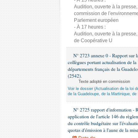
Audition, ouverte à la presse
commission de l'environnement
Parlement européen
- À 17 heures :
Audition, ouverte à la presse
de Coopérative U
N° 2723 annexe 0 - Rapport sur la
collègues portant actualisation de 
départements français de la Guadelo
(2542).
Texte adopté en commission
Voir le dossier (Actualisation de la l
de la Guadeloupe, de la Martinique, de
N° 2725 rapport d'information - 
application de l'article 146 du règl
du contrôle budgétaire sur l'évalua
quotas d'émission à l'aune de la mi