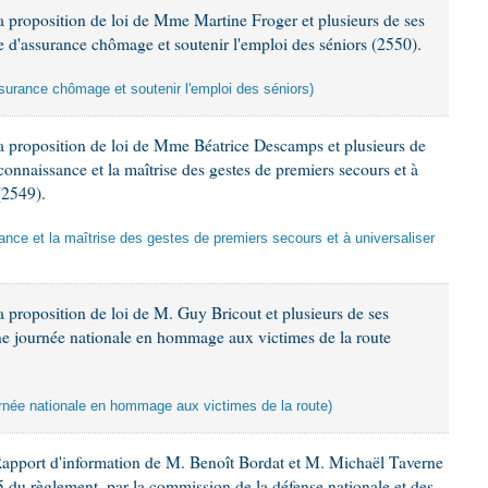
 proposition de loi de Mme Martine Froger et plusieurs de ses
e d'assurance chômage et soutenir l'emploi des séniors (2550).
ssurance chômage et soutenir l'emploi des séniors)
a proposition de loi de Mme Béatrice Descamps et plusieurs de
 connaissance et la maîtrise des gestes de premiers secours et à
(2549).
sance et la maîtrise des gestes de premiers secours et à universaliser
 proposition de loi de M. Guy Bricout et plusieurs de ses
une journée nationale en hommage aux victimes de la route
ournée nationale en hommage aux victimes de la route)
Rapport d'information de M. Benoît Bordat et M. Michaël Taverne
45 du règlement, par la commission de la défense nationale et des