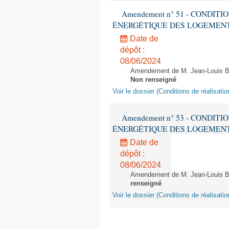
Amendement n° 51 - CONDIT
ÉNERGÉTIQUE DES LOGEMENTS - 1èr
Date de
dépôt :
08/06/2024
Amendement de M. Jean-Louis Bri
Non renseigné
Voir le dossier (Conditions de réalisat
Amendement n° 53 - CONDIT
ÉNERGÉTIQUE DES LOGEMENTS - 1èr
Date de
dépôt :
08/06/2024
Amendement de M. Jean-Louis Bric
renseigné
Voir le dossier (Conditions de réalisat