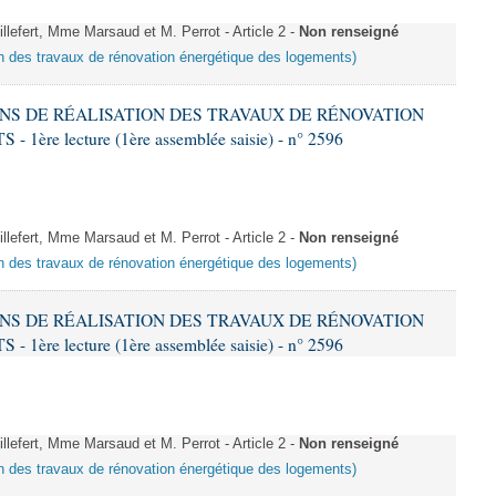
fert, Mme Marsaud et M. Perrot - Article 2 -
Non renseigné
ion des travaux de rénovation énergétique des logements)
IONS DE RÉALISATION DES TRAVAUX DE RÉNOVATION
e lecture (1ère assemblée saisie) - n° 2596
fert, Mme Marsaud et M. Perrot - Article 2 -
Non renseigné
ion des travaux de rénovation énergétique des logements)
IONS DE RÉALISATION DES TRAVAUX DE RÉNOVATION
e lecture (1ère assemblée saisie) - n° 2596
fert, Mme Marsaud et M. Perrot - Article 2 -
Non renseigné
ion des travaux de rénovation énergétique des logements)