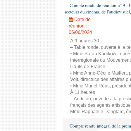
Compte rendu de réunion n° 9 - C
secteurs du cinéma, de l'audiovisuel,
Date de
réunion :
06/06/2024
À 9 heures 30
– Table ronde, ouverte à la pr
• Mme Sarah Karlikow, représ
interrégionale du Mouvement
Hauts-de-France
• Mme Anne-Cécile Mailfert,
Volt, directrice des affaires p
• Mme Muriel Réus, présiden
À 11 heures
– Audition, ouverte à la pres
français des agents artistique
Mme Raphaëlle Danglard, él
Compte rendu intégral de la prem