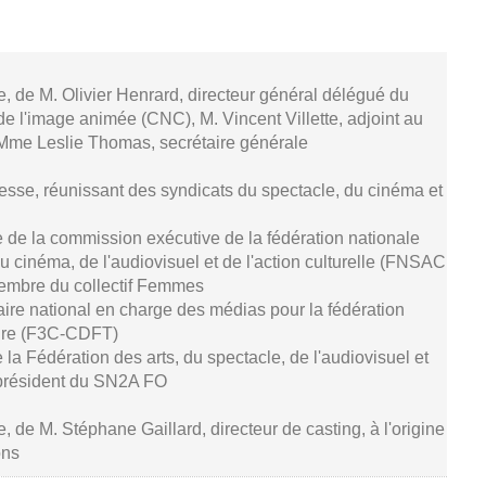
se, de M. Olivier Henrard, directeur général délégué du
de l'image animée (CNC), M. Vincent Villette, adjoint au
 Mme Leslie Thomas, secrétaire générale
resse, réunissant des syndicats du spectacle, du cinéma et
 de la commission exécutive de la fédération nationale
u cinéma, de l'audiovisuel et de l'action culturelle (FNSAC
embre du collectif Femmes
aire national en charge des médias pour la fédération
ture (F3C-CDFT)
de la Fédération des arts, du spectacle, de l'audiovisuel et
président du SN2A FO
e, de M. Stéphane Gaillard, directeur de casting, à l'origine
ons