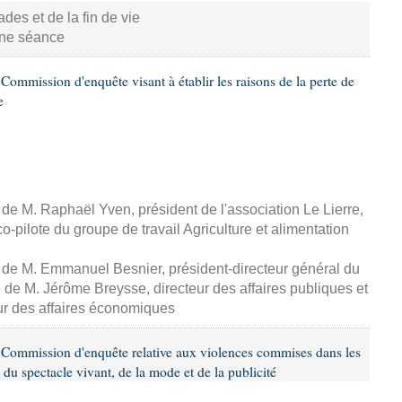
s et de la fin de vie
aine séance
ommission d'enquête visant à établir les raisons de la perte de
e
, de M. Raphaël Yven, président de l'association Le Lierre,
-pilote du groupe de travail Agriculture et alimentation
, de M. Emmanuel Besnier, président-directeur général du
de M. Jérôme Breysse, directeur des affaires publiques et
eur des affaires économiques
Commission d'enquête relative aux violences commises dans les
 du spectacle vivant, de la mode et de la publicité