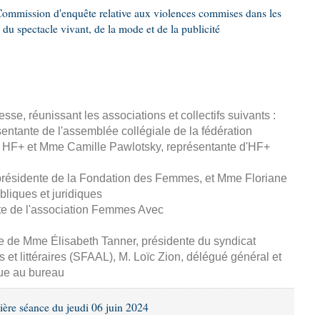
ommission d'enquête relative aux violences commises dans les
 du spectacle vivant, de la mode et de la publicité
esse, réunissant les associations et collectifs suivants :
entante de l'assemblée collégiale de la fédération
 HF+ et Mme Camille Pawlotsky, représentante d'HF+
 présidente de la Fondation des Femmes, et Mme Floriane
ubliques et juridiques
te de l'association Femmes Avec
se de Mme Élisabeth Tanner, présidente du syndicat
s et littéraires (SFAAL), M. Loïc Zion, délégué général et
ue au bureau
ière séance du jeudi 06 juin 2024