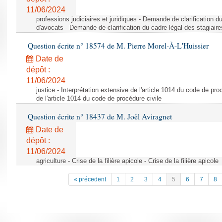
11/06/2024
professions judiciaires et juridiques - Demande de clarification d
d'avocats - Demande de clarification du cadre légal des stagiair
Question écrite n° 18574 de M. Pierre Morel-À-L'Huissier
Date de
dépôt :
11/06/2024
justice - Interprétation extensive de l'article 1014 du code de pro
de l'article 1014 du code de procédure civile
Question écrite n° 18437 de M. Joël Aviragnet
Date de
dépôt :
11/06/2024
agriculture - Crise de la filière apicole - Crise de la filière apicole
« précedent
1
2
3
4
5
6
7
8