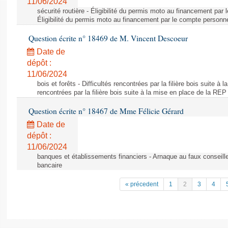
11/06/2024
sécurité routière - Éligibilité du permis moto au financement par
Éligibilité du permis moto au financement par le compte personn
Question écrite n° 18469 de M. Vincent Descoeur
Date de
dépôt :
11/06/2024
bois et forêts - Difficultés rencontrées par la filière bois suite à 
rencontrées par la filière bois suite à la mise en place de la REP
Question écrite n° 18467 de Mme Félicie Gérard
Date de
dépôt :
11/06/2024
banques et établissements financiers - Arnaque au faux conseille
bancaire
« précedent
1
2
3
4