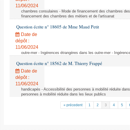
11/06/2024
chambres consulaires - Mode de financement des chambres des m
financement des chambres des métiers et de l'artisanat
Question écrite n° 18605 de Mme Maud Petit
Date de
dépôt :
11/06/2024
outre-mer - Ingérences étrangères dans les outre-mer - Ingérenc
Question écrite n° 18562 de M. Thierry Frappé
Date de
dépôt :
11/06/2024
handicapés - Accessibilité des personnes à mobilité réduite dans 
personnes à mobilité réduite dans les lieux publics
« précedent
1
2
3
4
5