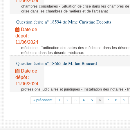
11/06/2024
chambres consulaires - Situation de crise dans les chambres de mé
crise dans les chambres de métiers et de l'artisanat
Question écrite n° 18594 de Mme Christine Decodts
Date de
dépôt :
11/06/2024
médecine - Tarification des actes des médecins dans les déserts
médecins dans les déserts médicaux
Question écrite n° 18665 de M. Ian Boucard
Date de
dépôt :
11/06/2024
professions judiciaires et juridiques - Installation des notaires - I
« précedent
1
2
3
4
5
6
7
8
9