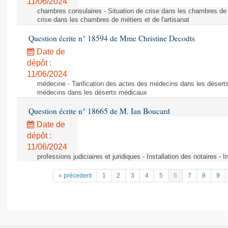
11/06/2024
chambres consulaires - Situation de crise dans les chambres de mé
crise dans les chambres de métiers et de l'artisanat
Question écrite n° 18594 de Mme Christine Decodts
Date de
dépôt :
11/06/2024
médecine - Tarification des actes des médecins dans les déserts
médecins dans les déserts médicaux
Question écrite n° 18665 de M. Ian Boucard
Date de
dépôt :
11/06/2024
professions judiciaires et juridiques - Installation des notaires - I
« précedent
1
2
3
4
5
6
7
8
9