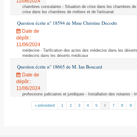
11/06/2024
chambres consulaires - Situation de crise dans les chambres de mé
crise dans les chambres de métiers et de l'artisanat
Question écrite n° 18594 de Mme Christine Decodts
Date de
dépôt :
11/06/2024
médecine - Tarification des actes des médecins dans les déserts
médecins dans les déserts médicaux
Question écrite n° 18665 de M. Ian Boucard
Date de
dépôt :
11/06/2024
professions judiciaires et juridiques - Installation des notaires - I
« précedent
1
2
3
4
5
6
7
8
9