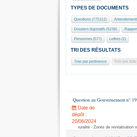
TYPES DE DOCUMENTS
Questions (775112)
Amendements
Dossiers législatifs (5238)
Rappor
Personnes (577)
Lettres (2)
TRI DES RÉSULTATS
Trier par pertinence
Trier par date
Question au Gouvernement n° 19
Date de
dépôt :
20/06/2024
ruralité - Zones de revitalisation 