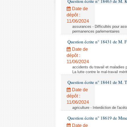
Question écrite n° 18463 de M. K
Date de
dépôt :
11/06/2024
assurances - Difficultés pour ass
permanences parlementaires
Question écrite n° 18431 de M. F
Date de
dépôt :
11/06/2024
accidents du travail et maladies p
La lutte contre le mal-travail mér
Question écrite n° 18441 de M.
Date de
dépôt :
11/06/2024
agriculture - Interdiction de l'ac
Question écrite n° 18619 de Mm
Date de