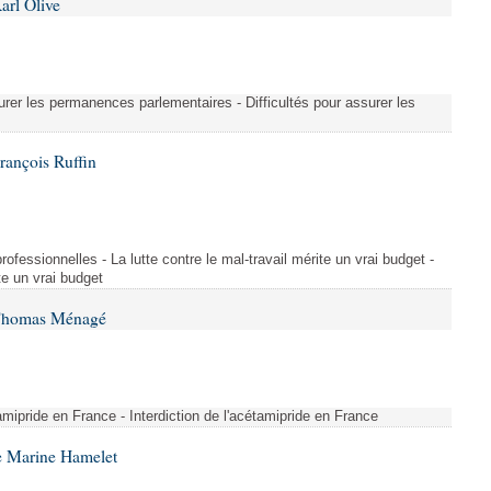
arl Olive
urer les permanences parlementaires - Difficultés pour assurer les
rançois Ruffin
rofessionnelles - La lutte contre le mal-travail mérite un vrai budget -
ite un vrai budget
 Thomas Ménagé
étamipride en France - Interdiction de l'acétamipride en France
e Marine Hamelet