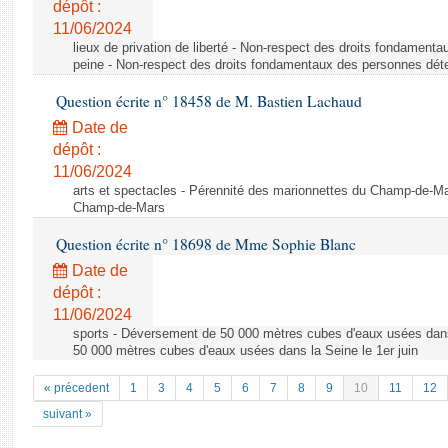
dépôt :
11/06/2024
lieux de privation de liberté - Non-respect des droits fondamen
peine - Non-respect des droits fondamentaux des personnes dét
Question écrite n° 18458 de M. Bastien Lachaud
Date de
dépôt :
11/06/2024
arts et spectacles - Pérennité des marionnettes du Champ-de-Ma
Champ-de-Mars
Question écrite n° 18698 de Mme Sophie Blanc
Date de
dépôt :
11/06/2024
sports - Déversement de 50 000 mètres cubes d'eaux usées dans
50 000 mètres cubes d'eaux usées dans la Seine le 1er juin
« précedent
1
3
4
5
6
7
8
9
10
11
12
suivant »