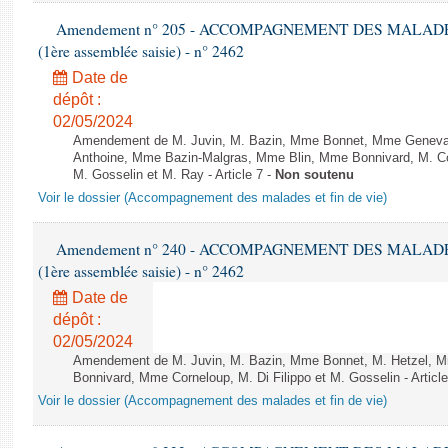
Amendement n° 205 - ACCOMPAGNEMENT DES MALADES ET
(1ère assemblée saisie) - n° 2462
Date de
dépôt :
02/05/2024
Amendement de M. Juvin, M. Bazin, Mme Bonnet, Mme Genevar
Anthoine, Mme Bazin-Malgras, Mme Blin, Mme Bonnivard, M. Cor
M. Gosselin et M. Ray - Article 7 -
Non soutenu
Voir le dossier (Accompagnement des malades et fin de vie)
Amendement n° 240 - ACCOMPAGNEMENT DES MALADES ET
(1ère assemblée saisie) - n° 2462
Date de
dépôt :
02/05/2024
Amendement de M. Juvin, M. Bazin, Mme Bonnet, M. Hetzel, 
Bonnivard, Mme Corneloup, M. Di Filippo et M. Gosselin - Article
Voir le dossier (Accompagnement des malades et fin de vie)