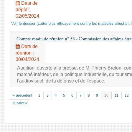
Date de
dépôt :
02/05/2024
Voir le dossier (Lutter plus efficacement contre les maladies affectant 
Compte rendu de réunion n° 53 - Commission des affaires étra
Date de
réunion :
30/04/2024
Audition, ouverte à la presse, de M. Thierry Breton, c
marché intérieur, de la politique industrielle, du touri
l'audiovisuel, de la défense et de l'espace.
« précedent
1
3
4
5
6
7
8
9
10
11
12
suivant »