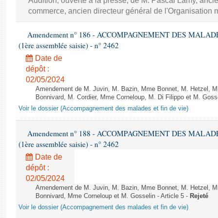
Audition, ouverte à la presse, de M. Pascal Lamy, anc
commerce, ancien directeur général de l'Organisatio
Amendement n° 186 - ACCOMPAGNEMENT DES MALADES ET
(1ère assemblée saisie) - n° 2462
Date de
dépôt :
02/05/2024
Amendement de M. Juvin, M. Bazin, Mme Bonnet, M. Hetzel, 
Bonnivard, M. Cordier, Mme Corneloup, M. Di Filippo et M. Gossel
Voir le dossier (Accompagnement des malades et fin de vie)
Amendement n° 188 - ACCOMPAGNEMENT DES MALADES ET
(1ère assemblée saisie) - n° 2462
Date de
dépôt :
02/05/2024
Amendement de M. Juvin, M. Bazin, Mme Bonnet, M. Hetzel, 
Bonnivard, Mme Corneloup et M. Gosselin - Article 5 -
Rejeté
Voir le dossier (Accompagnement des malades et fin de vie)