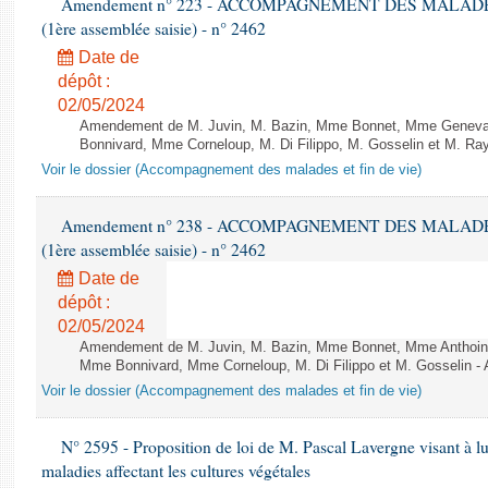
Amendement n° 223 - ACCOMPAGNEMENT DES MALADES ET
(1ère assemblée saisie) - n° 2462
Date de
dépôt :
02/05/2024
Amendement de M. Juvin, M. Bazin, Mme Bonnet, Mme Genevar
Bonnivard, Mme Corneloup, M. Di Filippo, M. Gosselin et M. Ray 
Voir le dossier (Accompagnement des malades et fin de vie)
Amendement n° 238 - ACCOMPAGNEMENT DES MALADES ET
(1ère assemblée saisie) - n° 2462
Date de
dépôt :
02/05/2024
Amendement de M. Juvin, M. Bazin, Mme Bonnet, Mme Anthoin
Mme Bonnivard, Mme Corneloup, M. Di Filippo et M. Gosselin - A
Voir le dossier (Accompagnement des malades et fin de vie)
N° 2595 - Proposition de loi de M. Pascal Lavergne visant à lut
maladies affectant les cultures végétales