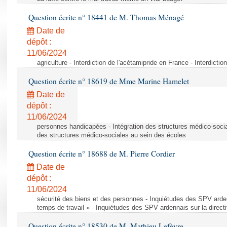
Question écrite n° 18441 de M. Thomas Ménagé
Date de
dépôt :
11/06/2024
agriculture - Interdiction de l'acétamipride en France - Interdicti
Question écrite n° 18619 de Mme Marine Hamelet
Date de
dépôt :
11/06/2024
personnes handicapées - Intégration des structures médico-socia
des structures médico-sociales au sein des écoles
Question écrite n° 18688 de M. Pierre Cordier
Date de
dépôt :
11/06/2024
sécurité des biens et des personnes - Inquiétudes des SPV arden
temps de travail » - Inquiétudes des SPV ardennais sur la direct
Question écrite n° 18530 de M. Mathieu Lefèvre