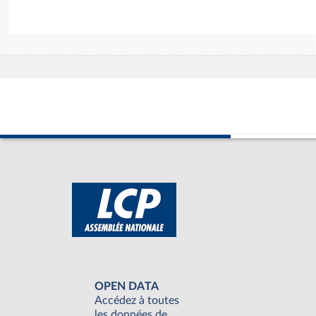
OPEN DATA
Accédez à toutes
les données de