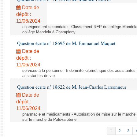
Date de
dépôt :
11/06/2024
enseignement secondaire - Classement REP du collège Mandel
collège Mandela à Champigny
Question écrite n° 18695 de M. Emmanuel Maquet
Date de
dépôt :
11/06/2024
services à la personne - Indemnité kilométrique des assistantes 
assistantes de vie
Question écrite n° 18622 de M. Jean-Charles Larsonneur
Date de
dépôt :
11/06/2024
pharmacie et médicaments - Autorisation de mise sur le marche 
sur le marche du Palovarotène
1
2
3