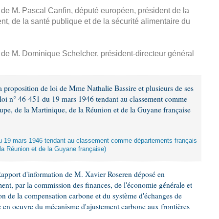
, de M. Pascal Canfin, député européen, président de la
, de la santé publique et de la sécurité alimentaire du
, de M. Dominique Schelcher, président-directeur général
 proposition de loi de Mme Nathalie Bassire et plusieurs de ses
la loi n° 46-451 du 19 mars 1946 tendant au classement comme
upe, de la Martinique, de la Réunion et de la Guyane française
oi du 19 mars 1946 tendant au classement comme départements français
 la Réunion et de la Guyane française)
Rapport d'information de M. Xavier Roseren déposé en
ement, par la commission des finances, de l'économie générale et
tion de la compensation carbone et du système d'échanges de
se en oeuvre du mécanisme d'ajustement carbone aux frontières