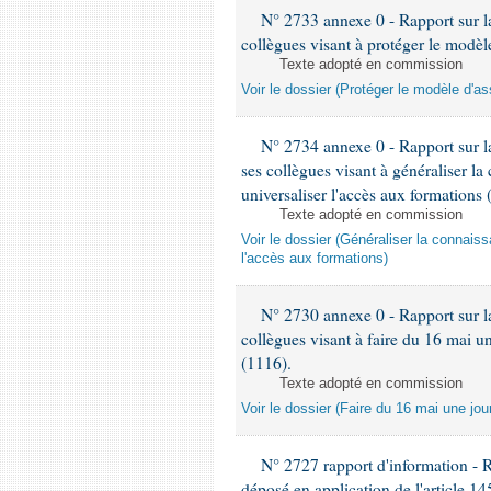
N° 2733 annexe 0 - Rapport sur la
collègues visant à protéger le modèl
Texte adopté en commission
Voir le dossier (Protéger le modèle d'a
N° 2734 annexe 0 - Rapport sur l
ses collègues visant à généraliser la
universaliser l'accès aux formations 
Texte adopté en commission
Voir le dossier (Généraliser la connais
l'accès aux formations)
N° 2730 annexe 0 - Rapport sur la
collègues visant à faire du 16 mai 
(1116).
Texte adopté en commission
Voir le dossier (Faire du 16 mai une j
N° 2727 rapport d'information - 
déposé en application de l'article 1