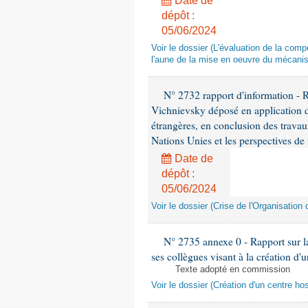
Date de
dépôt :
05/06/2024
Voir le dossier (L'évaluation de la co
l'aune de la mise en oeuvre du mécanis
N° 2732 rapport d'information - 
Vichnievsky déposé en application de
étrangères, en conclusion des travau
Nations Unies et les perspectives de
Date de
dépôt :
05/06/2024
Voir le dossier (Crise de l'Organisatio
N° 2735 annexe 0 - Rapport sur la
ses collègues visant à la création d'u
Texte adopté en commission
Voir le dossier (Création d'un centre hos