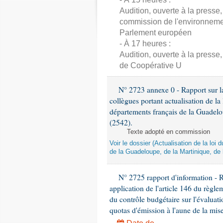
Audition, ouverte à la presse
commission de l'environnement
Parlement européen
- À 17 heures :
Audition, ouverte à la presse
de Coopérative U
N° 2723 annexe 0 - Rapport sur la
collègues portant actualisation de 
départements français de la Guadelo
(2542).
Texte adopté en commission
Voir le dossier (Actualisation de la l
de la Guadeloupe, de la Martinique, de
N° 2725 rapport d'information - 
application de l'article 146 du règl
du contrôle budgétaire sur l'évalua
quotas d'émission à l'aune de la mi