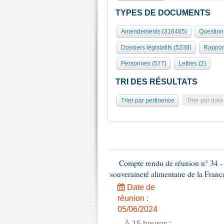
TYPES DE DOCUMENTS
Amendements (316465)
Question
Dossiers législatifs (5238)
Rappor
Personnes (577)
Lettres (2)
TRI DES RÉSULTATS
Trier par pertinence
Trier par date
Compte rendu de réunion n° 34 - C
souveraineté alimentaire de la Franc
Date de
réunion :
05/06/2024
- À 15 heures :