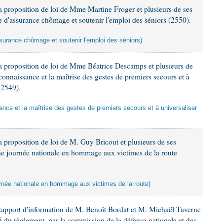
 proposition de loi de Mme Martine Froger et plusieurs de ses
e d'assurance chômage et soutenir l'emploi des séniors (2550).
ssurance chômage et soutenir l'emploi des séniors)
a proposition de loi de Mme Béatrice Descamps et plusieurs de
 connaissance et la maîtrise des gestes de premiers secours et à
(2549).
sance et la maîtrise des gestes de premiers secours et à universaliser
 proposition de loi de M. Guy Bricout et plusieurs de ses
une journée nationale en hommage aux victimes de la route
ournée nationale en hommage aux victimes de la route)
Rapport d'information de M. Benoît Bordat et M. Michaël Taverne
45 du règlement, par la commission de la défense nationale et des