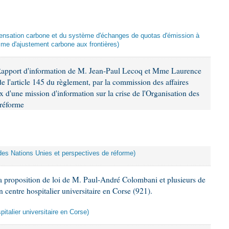
mpensation carbone et du système d'échanges de quotas d'émission à
me d'ajustement carbone aux frontières)
Rapport d'information de M. Jean-Paul Lecoq et Mme Laurence
 l'article 145 du règlement, par la commission des affaires
x d'une mission d'information sur la crise de l'Organisation des
 réforme
n des Nations Unies et perspectives de réforme)
 proposition de loi de M. Paul-André Colombani et plusieurs de
n centre hospitalier universitaire en Corse (921).
pitalier universitaire en Corse)