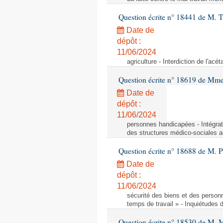
Question écrite n° 18441 de M.
Date de
dépôt :
11/06/2024
agriculture - Interdiction de l'ac
Question écrite n° 18619 de Mm
Date de
dépôt :
11/06/2024
personnes handicapées - Intégrat
des structures médico-sociales a
Question écrite n° 18688 de M. P
Date de
dépôt :
11/06/2024
sécurité des biens et des person
temps de travail » - Inquiétudes 
Question écrite n° 18530 de M. 