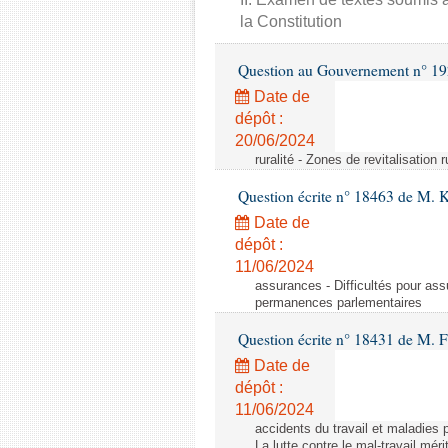
la Constitution
Question au Gouvernement n° 19
Date de
dépôt :
20/06/2024
ruralité - Zones de revitalisation 
Question écrite n° 18463 de M. K
Date de
dépôt :
11/06/2024
assurances - Difficultés pour ass
permanences parlementaires
Question écrite n° 18431 de M. F
Date de
dépôt :
11/06/2024
accidents du travail et maladies p
La lutte contre le mal-travail mér