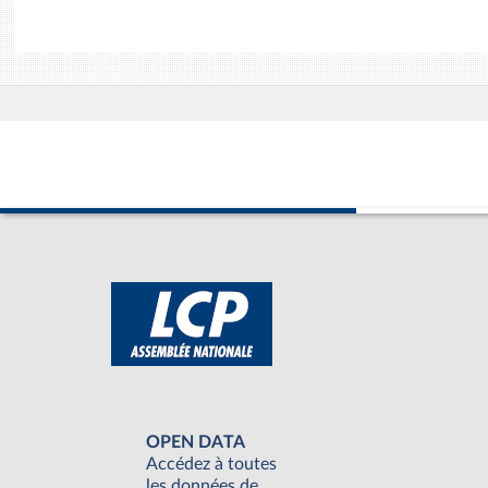
OPEN DATA
Accédez à toutes
les données de