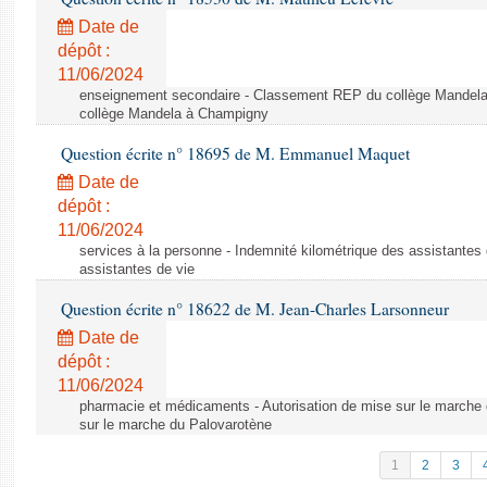
Date de
dépôt :
11/06/2024
enseignement secondaire - Classement REP du collège Mandel
collège Mandela à Champigny
Question écrite n° 18695 de M. Emmanuel Maquet
Date de
dépôt :
11/06/2024
services à la personne - Indemnité kilométrique des assistantes 
assistantes de vie
Question écrite n° 18622 de M. Jean-Charles Larsonneur
Date de
dépôt :
11/06/2024
pharmacie et médicaments - Autorisation de mise sur le marche 
sur le marche du Palovarotène
1
2
3