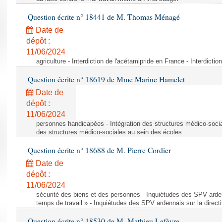
Question écrite n° 18441 de M. Thomas Ménagé
Date de
dépôt :
11/06/2024
agriculture - Interdiction de l'acétamipride en France - Interdicti
Question écrite n° 18619 de Mme Marine Hamelet
Date de
dépôt :
11/06/2024
personnes handicapées - Intégration des structures médico-socia
des structures médico-sociales au sein des écoles
Question écrite n° 18688 de M. Pierre Cordier
Date de
dépôt :
11/06/2024
sécurité des biens et des personnes - Inquiétudes des SPV arden
temps de travail » - Inquiétudes des SPV ardennais sur la direct
Question écrite n° 18530 de M. Mathieu Lefèvre