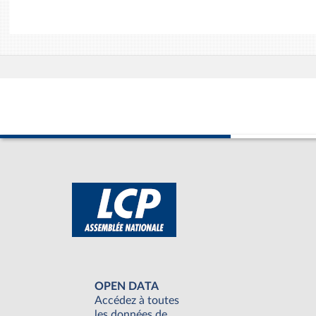
OPEN DATA
Accédez à toutes
les données de