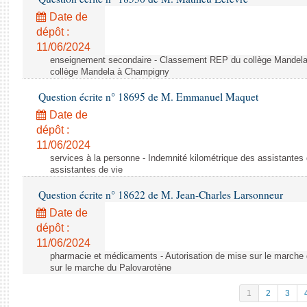
Date de
dépôt :
11/06/2024
enseignement secondaire - Classement REP du collège Mandel
collège Mandela à Champigny
Question écrite n° 18695 de M. Emmanuel Maquet
Date de
dépôt :
11/06/2024
services à la personne - Indemnité kilométrique des assistantes 
assistantes de vie
Question écrite n° 18622 de M. Jean-Charles Larsonneur
Date de
dépôt :
11/06/2024
pharmacie et médicaments - Autorisation de mise sur le marche 
sur le marche du Palovarotène
1
2
3