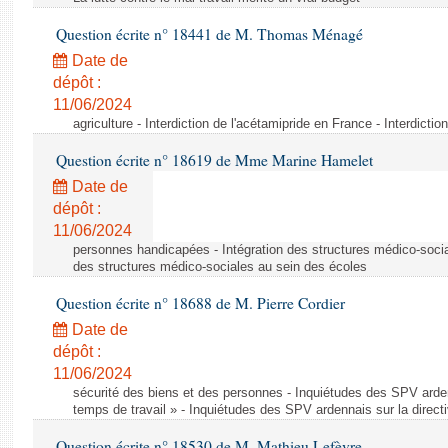
Question écrite n° 18441 de M. Thomas Ménagé
Date de
dépôt :
11/06/2024
agriculture - Interdiction de l'acétamipride en France - Interdicti
Question écrite n° 18619 de Mme Marine Hamelet
Date de
dépôt :
11/06/2024
personnes handicapées - Intégration des structures médico-socia
des structures médico-sociales au sein des écoles
Question écrite n° 18688 de M. Pierre Cordier
Date de
dépôt :
11/06/2024
sécurité des biens et des personnes - Inquiétudes des SPV arden
temps de travail » - Inquiétudes des SPV ardennais sur la direct
Question écrite n° 18530 de M. Mathieu Lefèvre