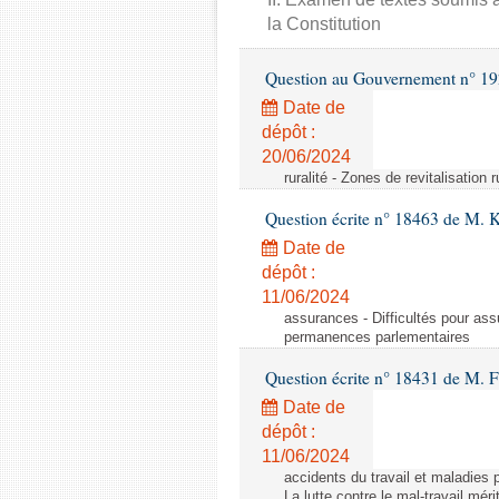
la Constitution
Question au Gouvernement n° 19
Date de
dépôt :
20/06/2024
ruralité - Zones de revitalisation 
Question écrite n° 18463 de M. K
Date de
dépôt :
11/06/2024
assurances - Difficultés pour ass
permanences parlementaires
Question écrite n° 18431 de M. F
Date de
dépôt :
11/06/2024
accidents du travail et maladies p
La lutte contre le mal-travail mér