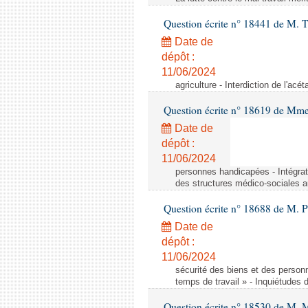
Question écrite n° 18441 de M.
Date de
dépôt :
11/06/2024
agriculture - Interdiction de l'ac
Question écrite n° 18619 de Mm
Date de
dépôt :
11/06/2024
personnes handicapées - Intégrat
des structures médico-sociales a
Question écrite n° 18688 de M. P
Date de
dépôt :
11/06/2024
sécurité des biens et des person
temps de travail » - Inquiétudes 
Question écrite n° 18530 de M. 