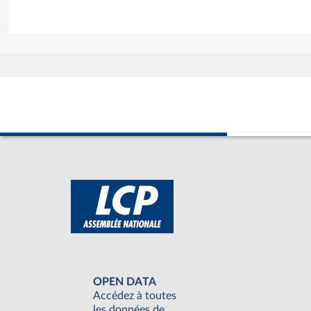
OPEN DATA
Accédez à toutes
les données de