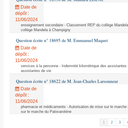
Date de
dépôt :
11/06/2024
enseignement secondaire - Classement REP du collège Mandel
collège Mandela à Champigny
Question écrite n° 18695 de M. Emmanuel Maquet
Date de
dépôt :
11/06/2024
services à la personne - Indemnité kilométrique des assistantes 
assistantes de vie
Question écrite n° 18622 de M. Jean-Charles Larsonneur
Date de
dépôt :
11/06/2024
pharmacie et médicaments - Autorisation de mise sur le marche 
sur le marche du Palovarotène
1
2
3