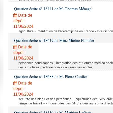
Question écrite n° 18441 de M. Thomas Ménagé
Date de
dépôt :
11/06/2024
agriculture - Interdiction de l'acétamipride en France - Interdicti
Question écrite n° 18619 de Mme Marine Hamelet
Date de
dépôt :
11/06/2024
personnes handicapées - Intégration des structures médico-socia
des structures médico-sociales au sein des écoles
Question écrite n° 18688 de M. Pierre Cordier
Date de
dépôt :
11/06/2024
sécurité des biens et des personnes - Inquiétudes des SPV arden
temps de travail » - Inquiétudes des SPV ardennais sur la direct
Question écrite n° 18530 de M. Mathieu Lefèvre