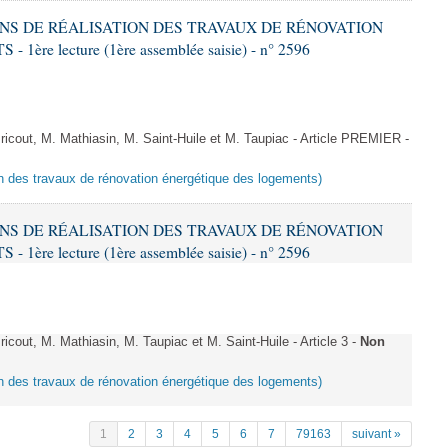
IONS DE RÉALISATION DES TRAVAUX DE RÉNOVATION
e lecture (1ère assemblée saisie) - n° 2596
cout, M. Mathiasin, M. Saint-Huile et M. Taupiac - Article PREMIER -
ion des travaux de rénovation énergétique des logements)
IONS DE RÉALISATION DES TRAVAUX DE RÉNOVATION
e lecture (1ère assemblée saisie) - n° 2596
out, M. Mathiasin, M. Taupiac et M. Saint-Huile - Article 3 -
Non
ion des travaux de rénovation énergétique des logements)
1
2
3
4
5
6
7
79163
suivant »