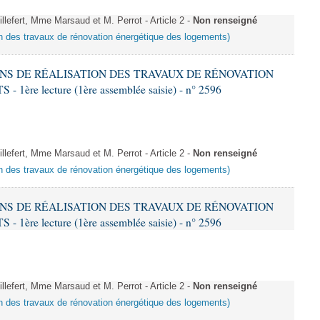
fert, Mme Marsaud et M. Perrot - Article 2 -
Non renseigné
ion des travaux de rénovation énergétique des logements)
IONS DE RÉALISATION DES TRAVAUX DE RÉNOVATION
e lecture (1ère assemblée saisie) - n° 2596
fert, Mme Marsaud et M. Perrot - Article 2 -
Non renseigné
ion des travaux de rénovation énergétique des logements)
IONS DE RÉALISATION DES TRAVAUX DE RÉNOVATION
e lecture (1ère assemblée saisie) - n° 2596
fert, Mme Marsaud et M. Perrot - Article 2 -
Non renseigné
ion des travaux de rénovation énergétique des logements)