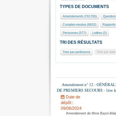
TYPES DE DOCUMENTS
Amendements (701700)
Question
Comptes-rendus (8832)
Rapports
Personnes (577)
Lettres (2)
TRI DES RÉSULTATS
Trier par pertinence
Trier par date
Amendement n° 12 - GÉNÉR
DE PREMIERS SECOURS - 1ère lectu
Date de
dépôt :
09/06/2024
Amendement de Mme Bazin-Malgr