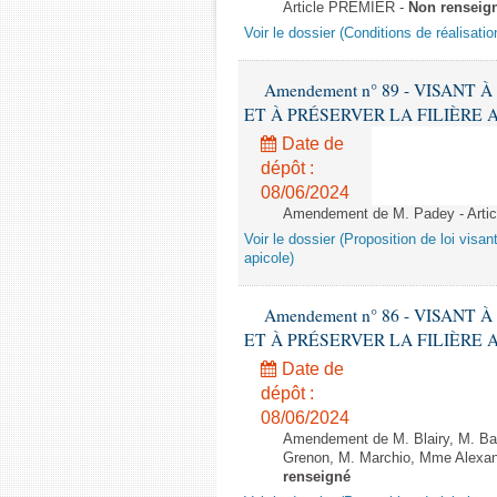
Article PREMIER -
Non renseig
Voir le dossier (Conditions de réalisat
Amendement n° 89 - VISANT
ET À PRÉSERVER LA FILIÈRE APICO
Date de
dépôt :
08/06/2024
Amendement de M. Padey - Arti
Voir le dossier (Proposition de loi visant
apicole)
Amendement n° 86 - VISANT
ET À PRÉSERVER LA FILIÈRE APICO
Date de
dépôt :
08/06/2024
Amendement de M. Blairy, M. Ba
Grenon, M. Marchio, Mme Alexand
renseigné