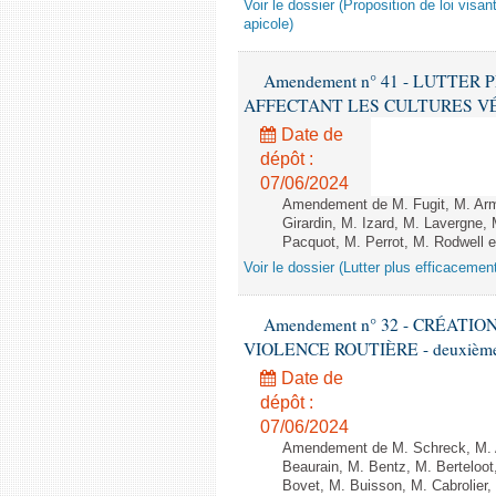
Voir le dossier (Proposition de loi visant
apicole)
Amendement n° 41 - LUTTE
AFFECTANT LES CULTURES VÉGÉTAL
Date de
dépôt :
07/06/2024
Amendement de M. Fugit, M. Arm
Girardin, M. Izard, M. Lavergn
Pacquot, M. Perrot, M. Rodwell e
Voir le dossier (Lutter plus efficacemen
Amendement n° 32 - CRÉATI
VIOLENCE ROUTIÈRE - deuxième l
Date de
dépôt :
07/06/2024
Amendement de M. Schreck, M. Al
Beaurain, M. Bentz, M. Berteloot
Bovet, M. Buisson, M. Cabrolie