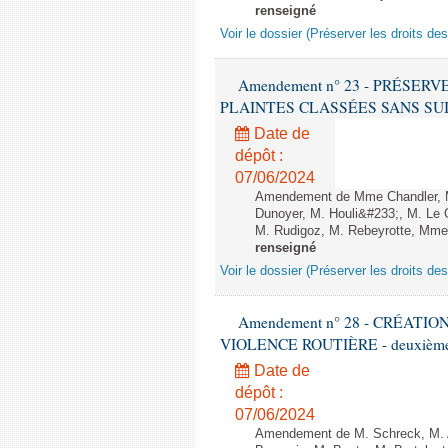
renseigné
Voir le dossier (Préserver les droits de
Amendement n° 23 - PRÉSER
PLAINTES CLASSÉES SANS SUITE - 1
Date de
dépôt :
07/06/2024
Amendement de Mme Chandler, M.
Dunoyer, M. Houli&#233;, M. Le G
M. Rudigoz, M. Rebeyrotte, Mme T
renseigné
Voir le dossier (Préserver les droits de
Amendement n° 28 - CRÉATI
VIOLENCE ROUTIÈRE - deuxième l
Date de
dépôt :
07/06/2024
Amendement de M. Schreck, M. Al