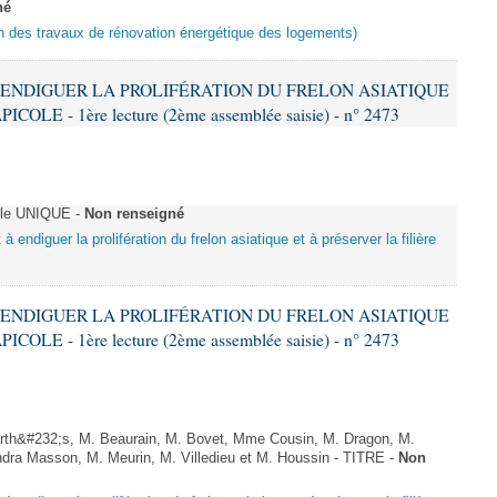
né
ion des travaux de rénovation énergétique des logements)
 À ENDIGUER LA PROLIFÉRATION DU FRELON ASIATIQUE
LE - 1ère lecture (2ème assemblée saisie) - n° 2473
cle UNIQUE -
Non renseigné
 à endiguer la prolifération du frelon asiatique et à préserver la filière
 À ENDIGUER LA PROLIFÉRATION DU FRELON ASIATIQUE
LE - 1ère lecture (2ème assemblée saisie) - n° 2473
rth&#232;s, M. Beaurain, M. Bovet, Mme Cousin, M. Dragon, M.
ra Masson, M. Meurin, M. Villedieu et M. Houssin - TITRE -
Non