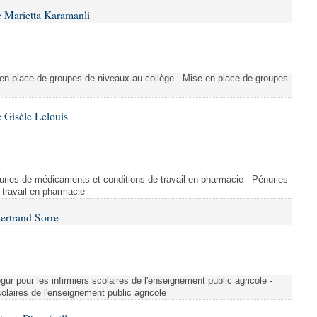
 Marietta Karamanli
en place de groupes de niveaux au collège - Mise en place de groupes
 Gisèle Lelouis
ries de médicaments et conditions de travail en pharmacie - Pénuries
travail en pharmacie
ertrand Sorre
ur pour les infirmiers scolaires de l'enseignement public agricole -
colaires de l'enseignement public agricole