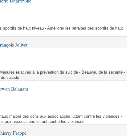
erre Dharréville
es sportifs de haut niveau - Améliorer les retraites des sportifs de haut
ançois Jolivet
 Mesures relatives à la prévention du suicide - Beauvau de la sécurité -
 du suicide
Erwan Balanant
 taux majoré des dons aux associations luttant contre les violences -
s aux associations luttant contre les violences
hierry Frappé