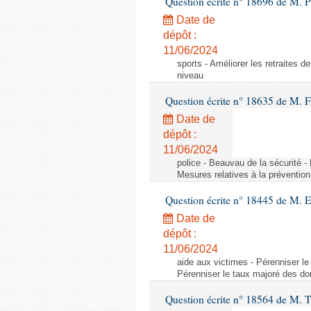
Question écrite n° 18696 de M. Pi
Date de
dépôt :
11/06/2024
sports - Améliorer les retraites d
niveau
Question écrite n° 18635 de M. Fr
Date de
dépôt :
11/06/2024
police - Beauvau de la sécurité -
Mesures relatives à la prévention
Question écrite n° 18445 de M. 
Date de
dépôt :
11/06/2024
aide aux victimes - Pérenniser le
Pérenniser le taux majoré des don
Question écrite n° 18564 de M. T