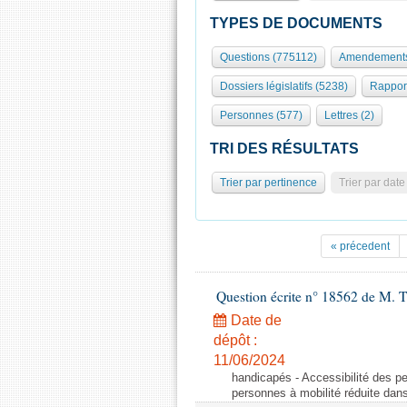
TYPES DE DOCUMENTS
Questions (775112)
Amendements
Dossiers législatifs (5238)
Rappor
Personnes (577)
Lettres (2)
TRI DES RÉSULTATS
Trier par pertinence
Trier par date
« précedent
Question écrite n° 18562 de M. T
Date de
dépôt :
11/06/2024
handicapés - Accessibilité des pe
personnes à mobilité réduite dans