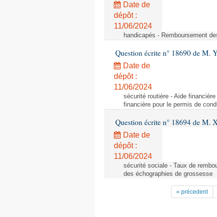
Date de
dépôt :
11/06/2024
handicapés - Remboursement des 
Question écrite n° 18690 de M. 
Date de
dépôt :
11/06/2024
sécurité routière - Aide financiè
financière pour le permis de con
Question écrite n° 18694 de M. X
Date de
dépôt :
11/06/2024
sécurité sociale - Taux de remb
des échographies de grossesse
« précedent