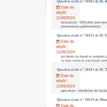
Question écrite n° 18463 de M. K
Date de
dépôt :
11/06/2024
assurances - Difficultés pour ass
permanences parlementaires
Question écrite n° 18431 de M. F
Date de
dépôt :
11/06/2024
accidents du travail et maladies p
La lutte contre le mal-travail mér
Question écrite n° 18441 de M.
Date de
dépôt :
11/06/2024
agriculture - Interdiction de l'ac
Question écrite n° 18619 de Mm
Date de