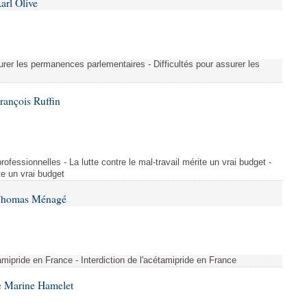
arl Olive
urer les permanences parlementaires - Difficultés pour assurer les
rançois Ruffin
rofessionnelles - La lutte contre le mal-travail mérite un vrai budget -
ite un vrai budget
 Thomas Ménagé
étamipride en France - Interdiction de l'acétamipride en France
e Marine Hamelet