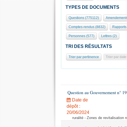
TYPES DE DOCUMENTS
Questions (775112)
Amendements
Comptes-rendus (8832)
Rapports
Personnes (577)
Lettres (2)
TRI DES RÉSULTATS
Trier par pertinence
Trier par date
Question au Gouvernement n° 19
Date de
dépôt :
20/06/2024
ruralité - Zones de revitalisation 