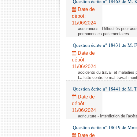
Question écrite n° 18463 de M. K
Date de
dépôt :
11/06/2024
assurances - Difficultés pour ass
permanences parlementaires
Question écrite n° 18431 de M. F
Date de
dépôt :
11/06/2024
accidents du travail et maladies p
La lutte contre le mal-travail mér
Question écrite n° 18441 de M.
Date de
dépôt :
11/06/2024
agriculture - Interdiction de l'ac
Question écrite n° 18619 de Mm
Date de