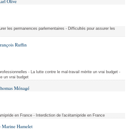
arl Olive
urer les permanences parlementaires - Difficultés pour assurer les
rançois Ruffin
rofessionnelles - La lutte contre le mal-travail mérite un vrai budget -
ite un vrai budget
 Thomas Ménagé
étamipride en France - Interdiction de l'acétamipride en France
e Marine Hamelet