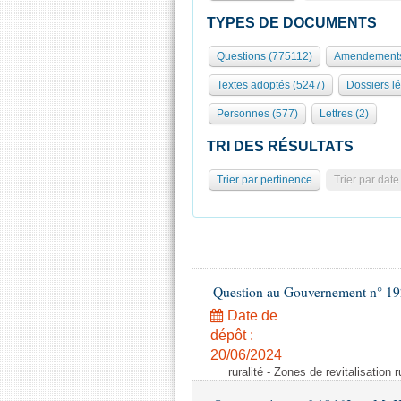
TYPES DE DOCUMENTS
Questions (775112)
Amendements
Textes adoptés (5247)
Dossiers lé
Personnes (577)
Lettres (2)
TRI DES RÉSULTATS
Trier par pertinence
Trier par date
Question au Gouvernement n° 19
Date de
dépôt :
20/06/2024
ruralité - Zones de revitalisation 