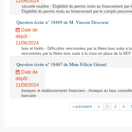
11/06/2024
sécurité routière - Éligibilité du permis moto au financement par
Éligibilité du permis moto au financement par le compte personn
Question écrite n° 18469 de M. Vincent Descoeur
Date de
dépôt :
11/06/2024
bois et forêts - Difficultés rencontrées par la filière bois suite à 
rencontrées par la filière bois suite à la mise en place de la REP
Question écrite n° 18467 de Mme Félicie Gérard
Date de
dépôt :
11/06/2024
banques et établissements financiers - Arnaque au faux conseille
bancaire
« précedent
1
2
3
4