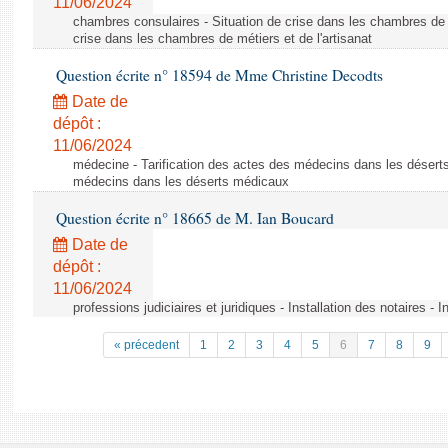
11/06/2024
chambres consulaires - Situation de crise dans les chambres de mé
crise dans les chambres de métiers et de l'artisanat
Question écrite n° 18594 de Mme Christine Decodts
Date de
dépôt :
11/06/2024
médecine - Tarification des actes des médecins dans les déserts
médecins dans les déserts médicaux
Question écrite n° 18665 de M. Ian Boucard
Date de
dépôt :
11/06/2024
professions judiciaires et juridiques - Installation des notaires - I
« précedent
1
2
3
4
5
6
7
8
9