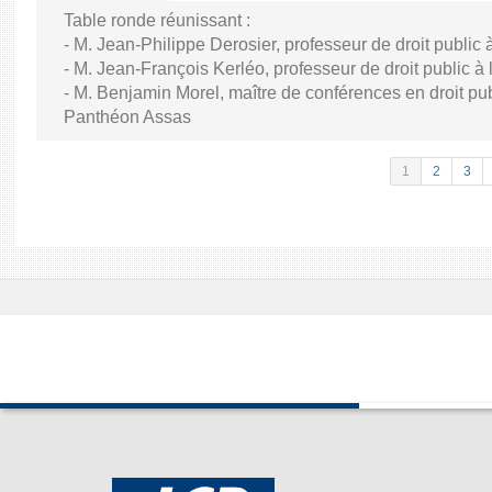
Table ronde réunissant :
- M. Jean-Philippe Derosier, professeur de droit public à 
- M. Jean-François Kerléo, professeur de droit public à l
- M. Benjamin Morel, maître de conférences en droit publ
Panthéon Assas
1
2
3