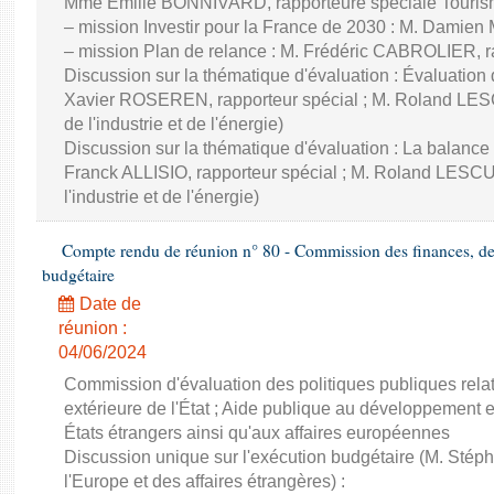
Mme Émilie BONNIVARD, rapporteure spéciale Touri
– mission Investir pour la France de 2030 : M. Damien
– mission Plan de relance : M. Frédéric CABROLIER, r
Discussion sur la thématique d'évaluation : Évaluatio
Xavier ROSEREN, rapporteur spécial ; M. Roland LES
de l'industrie et de l'énergie)
Discussion sur la thématique d'évaluation : La balance
Franck ALLISIO, rapporteur spécial ; M. Roland LESC
l'industrie et de l'énergie)
Compte rendu de réunion n° 80 - Commission des finances, de 
budgétaire
Date de
réunion :
04/06/2024
Commission d'évaluation des politiques publiques rela
extérieure de l'État ; Aide publique au développement 
États étrangers ainsi qu'aux affaires européennes
Discussion unique sur l'exécution budgétaire (M. St
l'Europe et des affaires étrangères) :