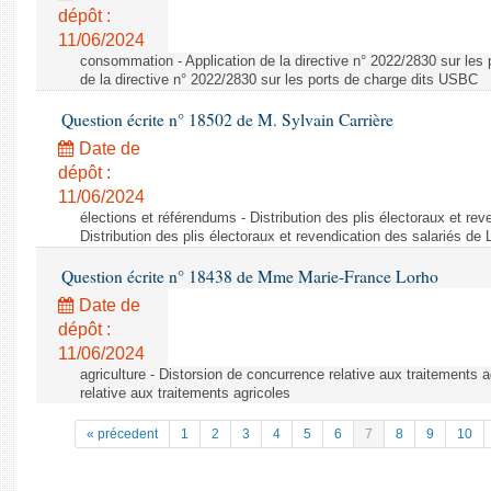
dépôt :
11/06/2024
consommation - Application de la directive n° 2022/2830 sur les 
de la directive n° 2022/2830 sur les ports de charge dits USBC
Question écrite n° 18502 de M. Sylvain Carrière
Date de
dépôt :
11/06/2024
élections et référendums - Distribution des plis électoraux et rev
Distribution des plis électoraux et revendication des salariés de
Question écrite n° 18438 de Mme Marie-France Lorho
Date de
dépôt :
11/06/2024
agriculture - Distorsion de concurrence relative aux traitements 
relative aux traitements agricoles
« précedent
1
2
3
4
5
6
7
8
9
10