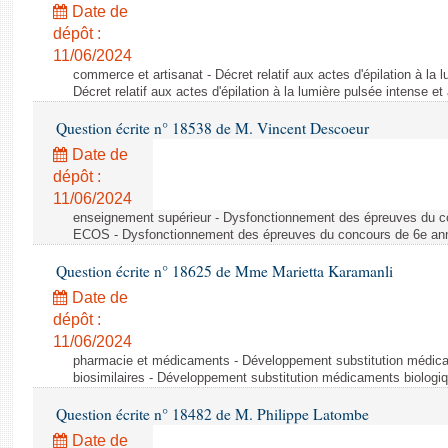
Date de
dépôt :
11/06/2024
commerce et artisanat - Décret relatif aux actes d'épilation à la l
Décret relatif aux actes d'épilation à la lumière pulsée intense et
Question écrite n° 18538 de M. Vincent Descoeur
Date de
dépôt :
11/06/2024
enseignement supérieur - Dysfonctionnement des épreuves du c
ECOS - Dysfonctionnement des épreuves du concours de 6e a
Question écrite n° 18625 de Mme Marietta Karamanli
Date de
dépôt :
11/06/2024
pharmacie et médicaments - Développement substitution médic
biosimilaires - Développement substitution médicaments biologi
Question écrite n° 18482 de M. Philippe Latombe
Date de